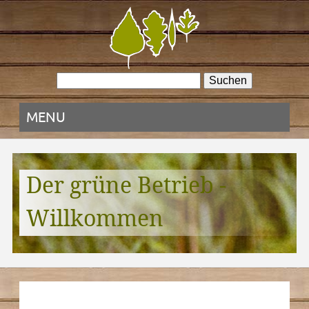
MENU
Der grüne Betrieb -
Willkommen