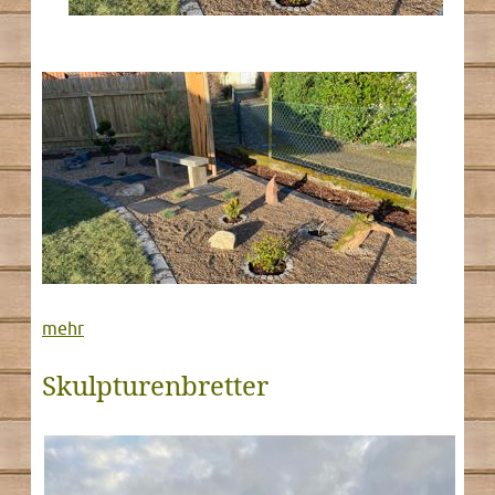
mehr
Skulpturenbretter