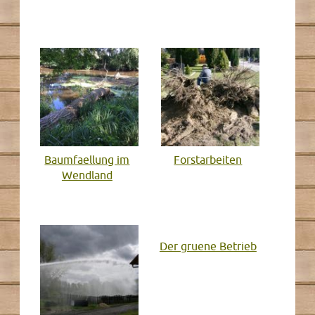
Baumfaellung im
Forstarbeiten
Wendland
Der gruene Betrieb