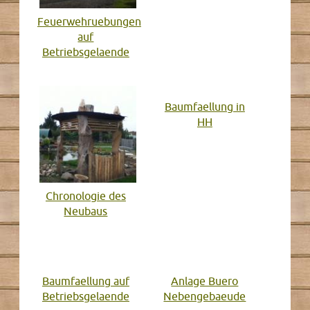
Feuerwehruebungen
auf
Betriebsgelaende
Baumfaellung in
HH
Chronologie des
Neubaus
Baumfaellung auf
Anlage Buero
Betriebsgelaende
Nebengebaeude