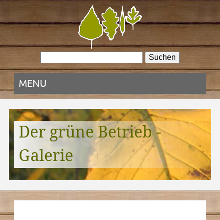
MENU
Der grüne Betrieb -
Galerie