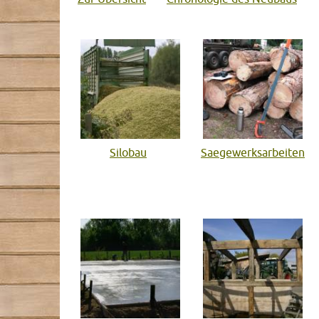
Silobau
Saegewerksarbeiten