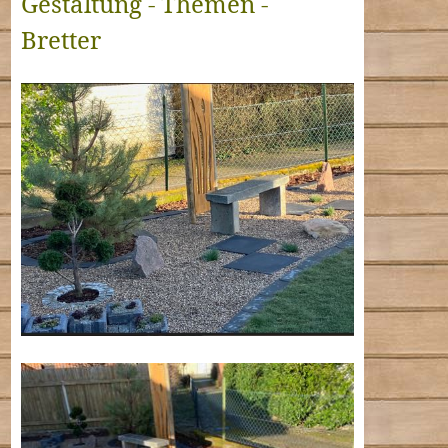
Gestaltung - Themen -
Bretter