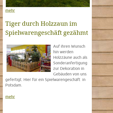
mehr
Tiger durch Holzzaun im
Spielwarengeschäft gezähmt
Auf ihren Wunsch
hin werden
Holzzäune auch als
Sonderanfertigung
zur Dekoration in
Gebäuden von uns
gefertigt. Hier für ein Spielwarengeschäft in
Potsdam.
mehr