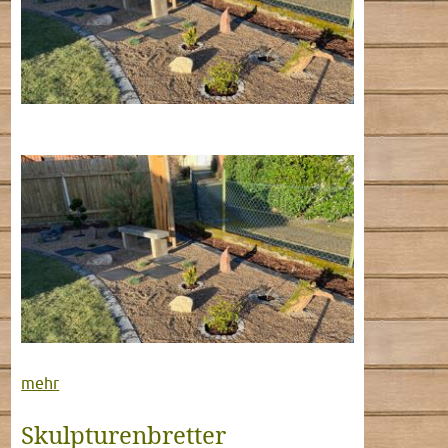
mehr
Skulpturenbretter